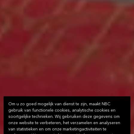
Om u zo goed mogelijk van dienst te zijn, maakt NBC
gebruik van functionele cookies, analytische cookies en
soortgelijke technieken. Wij gebruiken deze gegevens om
onze website te verbeteren, het verzamelen en analyseren
van statistieken en om onze marketingactiviteiten te