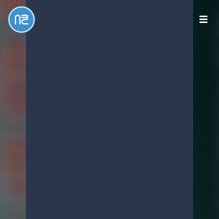
New
Book
Collective