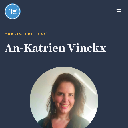
New
Book
Collective
PUBLICITEIT (BE)
An-Katrien Vinckx