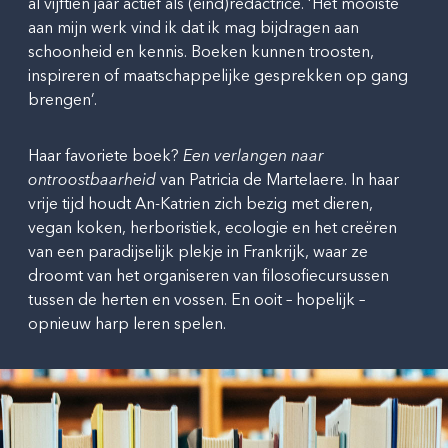
al vijftien jaar actief als (eind)redactrice. ‘Het mooiste
aan mijn werk vind ik dat ik mag bijdragen aan
schoonheid en kennis. Boeken kunnen troosten,
inspireren of maatschappelijke gesprekken op gang
brengen’.
Haar favoriete boek?
Een verlangen naar
ontroostbaarheid
van Patricia de Martelaere. In haar
vrije tijd houdt An-Katrien zich bezig met dieren,
vegan koken, herboristiek, ecologie en het creëren
van een paradijselijk plekje in Frankrijk, waar ze
droomt van het organiseren van filosofiecursussen
tussen de herten en vossen. En ooit – hopelijk –
opnieuw harp leren spelen.